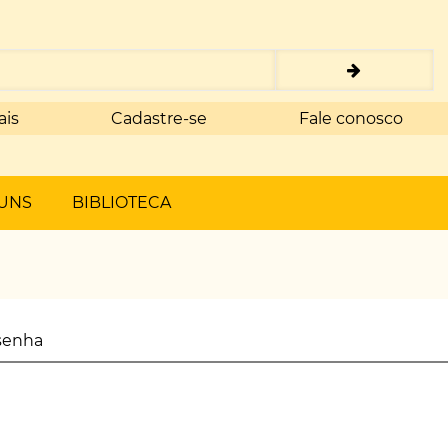
ais
Cadastre-se
Fale conosco
UNS
BIBLIOTECA
senha