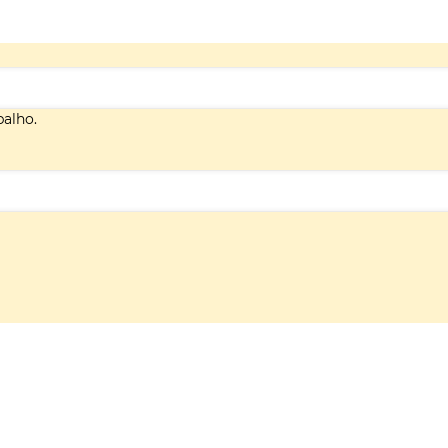
alho.