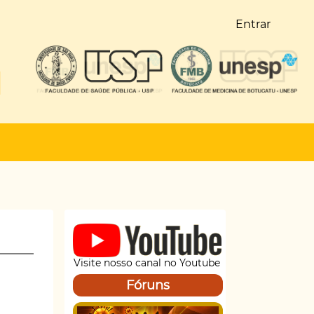
Entrar
Visite nosso canal no Youtube
Fóruns