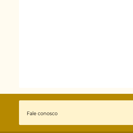
Rodapé
Fale conosco