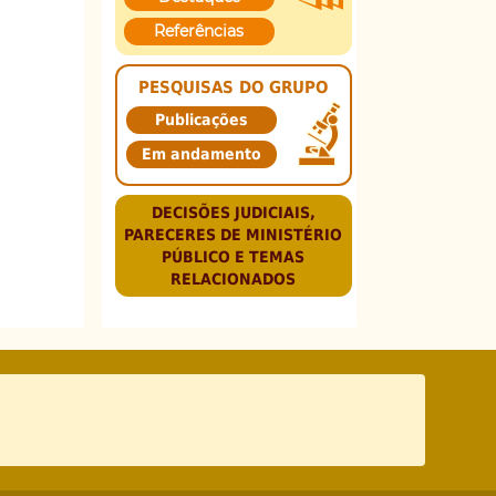
Referências
PESQUISAS DO GRUPO
Publicações
Em andamento
DECISÕES JUDICIAIS,
PARECERES DE MINISTÉRIO
PÚBLICO E TEMAS
RELACIONADOS