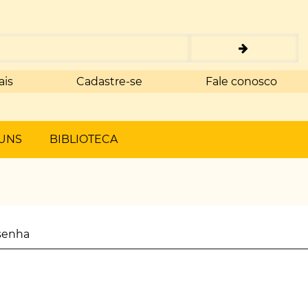
ais
Cadastre-se
Fale conosco
UNS
BIBLIOTECA
senha