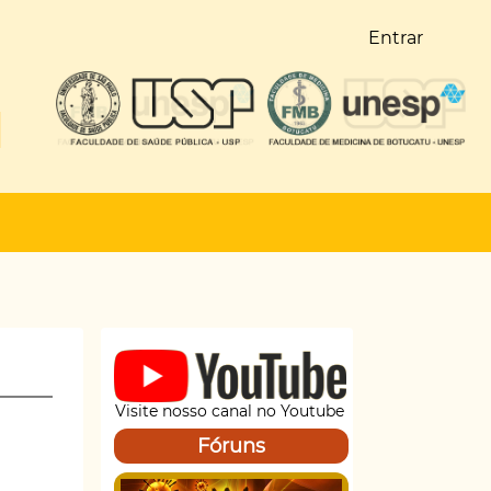
Entrar
Visite nosso canal no Youtube
Fóruns