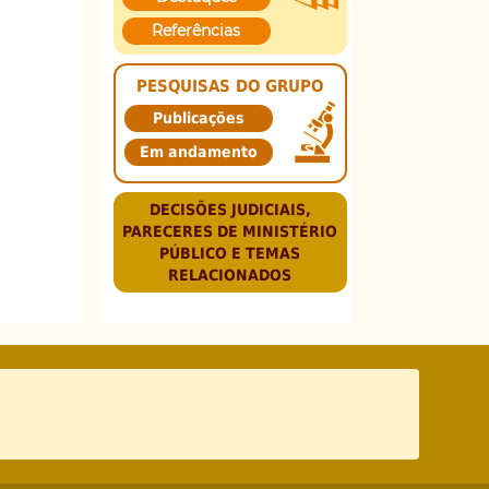
Referências
PESQUISAS DO GRUPO
Publicações
Em andamento
DECISÕES JUDICIAIS,
PARECERES DE MINISTÉRIO
PÚBLICO E TEMAS
RELACIONADOS