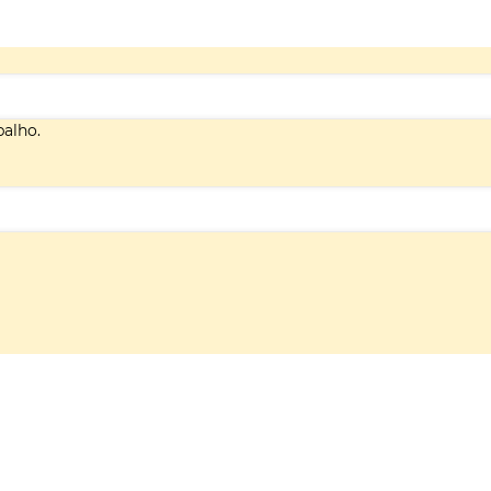
alho.