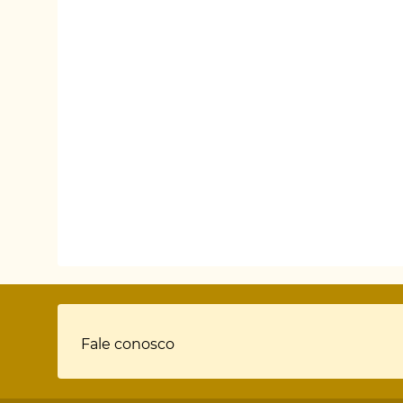
Rodapé
Fale conosco