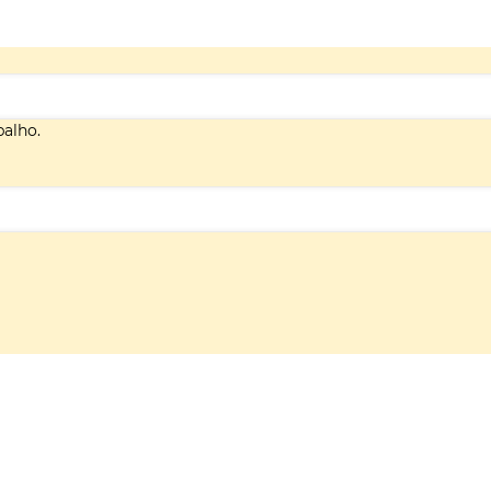
alho.