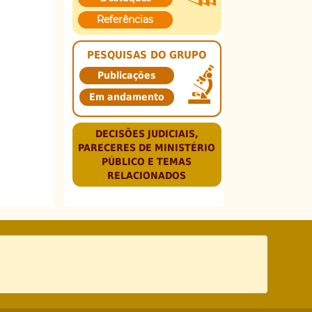
Referências
PESQUISAS DO GRUPO
Publicações
Em andamento
DECISÕES JUDICIAIS,
PARECERES DE MINISTÉRIO
PÚBLICO E TEMAS
RELACIONADOS