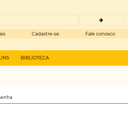
ais
Cadastre-se
Fale conosco
UNS
BIBLIOTECA
senha