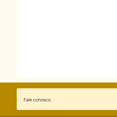
Rodapé
Fale conosco