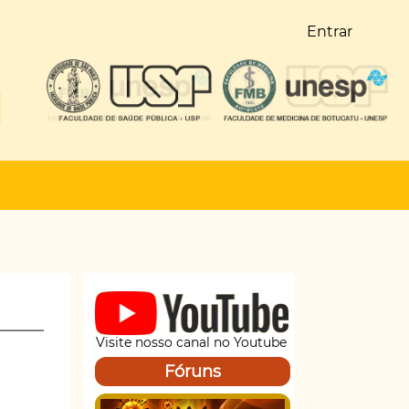
Entrar
Visite nosso canal no Youtube
Fóruns