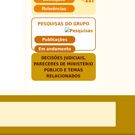
Referências
PESQUISAS DO GRUPO
Publicações
Em andamento
DECISÕES JUDICIAIS,
PARECERES DE MINISTÉRIO
PÚBLICO E TEMAS
RELACIONADOS