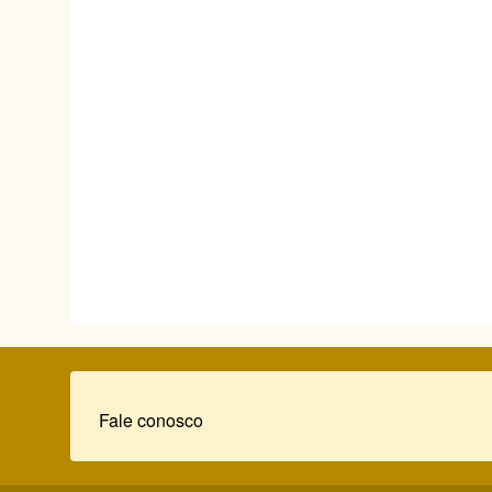
Rodapé
Fale conosco