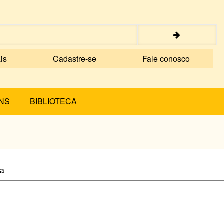
is
Cadastre-se
Fale conosco
NS
BIBLIOTECA
ha