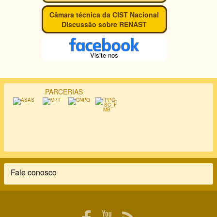
Câmara técnica da CIST Nacional
Discussão sobre RENAST
Visite-nos
PARCERIAS
Fale conosco
Rodapé