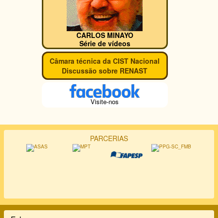
CARLOS MINAYO
Série de vídeos
Câmara técnica da CIST Nacional
Discussão sobre RENAST
Visite-nos
PARCERIAS