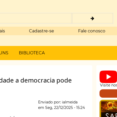
ais
Cadastre-se
Fale conosco
UNS
BIBLIOTECA
aldade a democracia pode
Visite no
Enviado por:
ialmeida
em
Seg, 22/12/2025 - 15:24