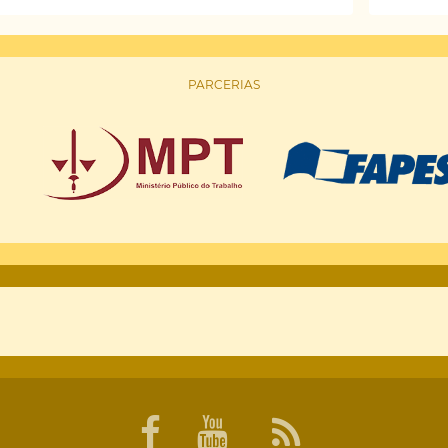
s
PARCERIAS