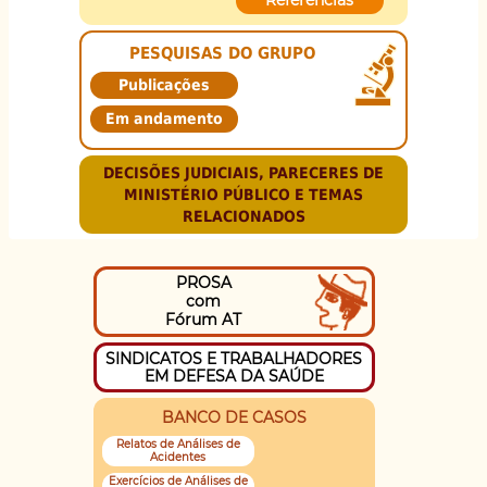
Referências
PESQUISAS DO GRUPO
Publicações
Em andamento
DECISÕES JUDICIAIS, PARECERES DE
MINISTÉRIO PÚBLICO E TEMAS
RELACIONADOS
PROSA
com
Fórum AT
SINDICATOS E TRABALHADORES
EM DEFESA DA SAÚDE
BANCO DE CASOS
Relatos de Análises de
Acidentes
Exercícios de Análises de