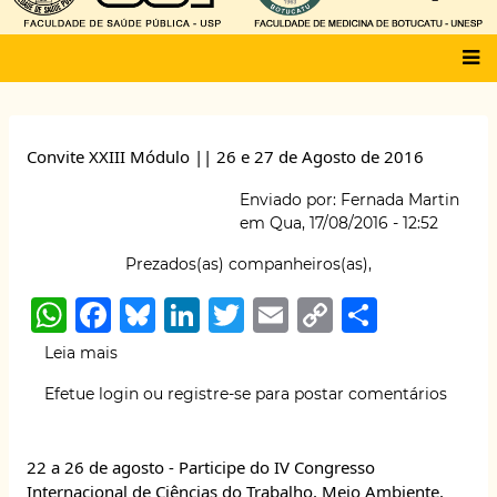
Main
menu
Convite XXIII Módulo || 26 e 27 de Agosto de 2016
Enviado por:
Fernada Martin
em
Qua, 17/08/2016 - 12:52
Prezados(as) companheiros(as),
W
F
B
Li
T
E
C
S
h
a
lu
n
w
m
o
h
Leia mais
sobre
at
c
e
k
it
ai
p
ar
Convite
Efetue login
ou
registre-se
para postar comentários
XXIII
s
e
s
e
te
l
y
e
Módulo
A
b
k
dI
r
Li
||
22 a 26 de agosto - Participe do IV Congresso
26
p
o
y
n
n
Internacional de Ciências do Trabalho, Meio Ambiente,
e