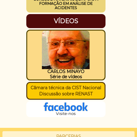
FORMAÇÃO EM ANÁLISE DE
ACIDENTES
VÍDEOS
CARLOS MINAYO
Série de vídeos
Câmara técnica da CIST Nacional
Discussão sobre RENAST
Visite-nos
PARCERIAS