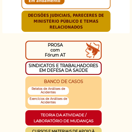
Em andamento
DECISÕES JUDICIAIS, PARECERES DE
MINISTÉRIO PÚBLICO E TEMAS
RELACIONADOS
PROSA
com
Fórum AT
SINDICATOS E TRABALHADORES
EM DEFESA DA SAÚDE
BANCO DE CASOS
Relatos de Análises de
Acidentes
Exercícios de Análises de
Acidentes
TEORIA DA ATIVIDADE /
LABORATÓRIO DE MUDANÇAS
CURSOS E MATERIAIS DE APOIO À