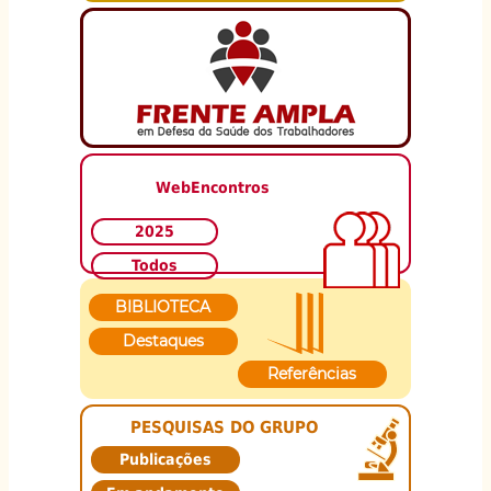
WebEncontros
2025
Todos
BIBLIOTECA
Destaques
Referências
PESQUISAS DO GRUPO
Publicações