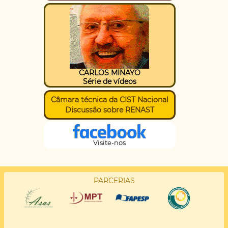
CARLOS MINAYO
Série de vídeos
Câmara técnica da CIST Nacional
Discussão sobre RENAST
Visite-nos
PARCERIAS