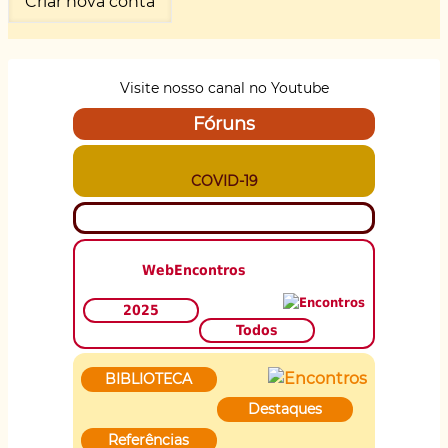
Visite nosso canal no Youtube
Fóruns
COVID-19
WebEncontros
2025
Todos
BIBLIOTECA
Destaques
Referências