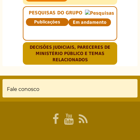
PESQUISAS DO GRUPO
Publicações
Em andamento
DECISÕES JUDICIAIS, PARECERES DE
MINISTÉRIO PÚBLICO E TEMAS
RELACIONADOS
Rodapé
Fale conosco