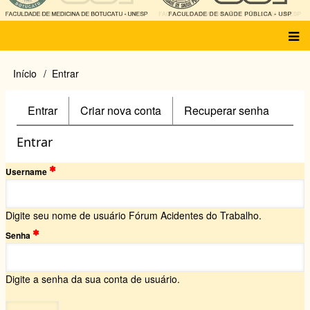
Main
Início
Entrar
Trilha
menu
de
navegação
Entrar
(aba
Criar nova conta
Recuperar senha
Primary
ativa)
tabs
Entrar
Username
Digite seu nome de usuário Fórum Acidentes do Trabalho.
Senha
Digite a senha da sua conta de usuário.