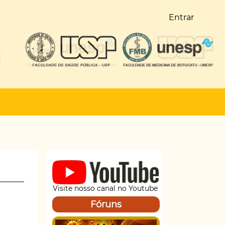
Entrar
Visite nosso canal no Youtube
Fóruns