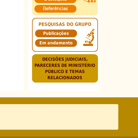
Referências
PESQUISAS DO GRUPO
Publicações
Em andamento
DECISÕES JUDICIAIS,
PARECERES DE MINISTÉRIO
PÚBLICO E TEMAS
RELACIONADOS