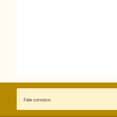
Rodapé
Fale conosco