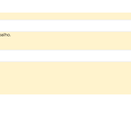
alho.