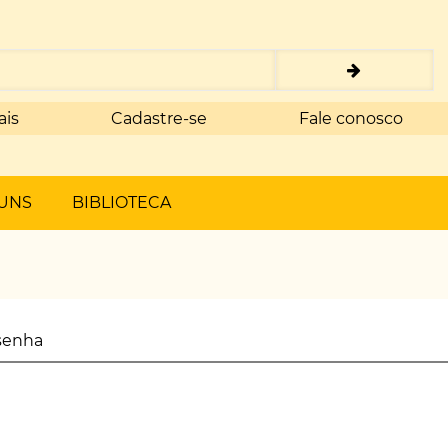
ais
Cadastre-se
Fale conosco
UNS
BIBLIOTECA
senha