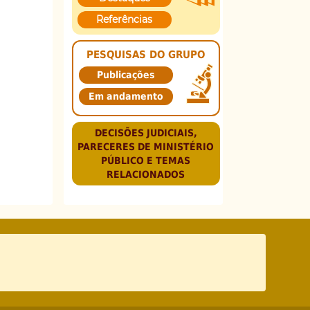
Referências
PESQUISAS DO GRUPO
Publicações
Em andamento
DECISÕES JUDICIAIS,
PARECERES DE MINISTÉRIO
PÚBLICO E TEMAS
RELACIONADOS