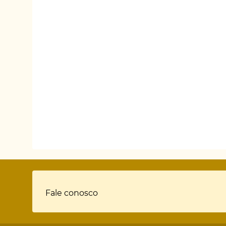
Rodapé
Fale conosco