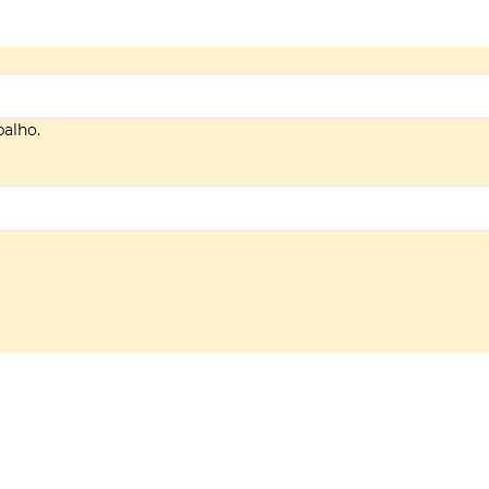
alho.