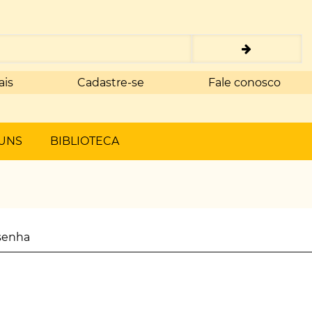
ais
Cadastre-se
Fale conosco
UNS
BIBLIOTECA
senha