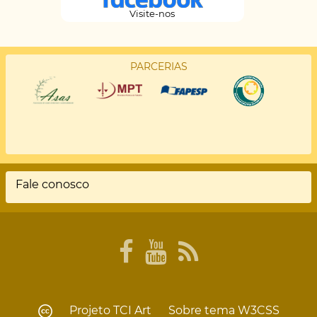
Visite-nos
PARCERIAS
Fale conosco
Rodapé
Projeto
TCI Art
Sobre tema
W3CSS