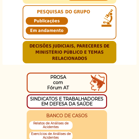
PESQUISAS DO GRUPO
Publicações
Em andamento
DECISÕES JUDICIAIS, PARECERES DE
MINISTÉRIO PÚBLICO E TEMAS
RELACIONADOS
PROSA
com
Fórum AT
SINDICATOS E TRABALHADORES
EM DEFESA DA SAÚDE
BANCO DE CASOS
Relatos de Análises de
Acidentes
Exercícios de Análises de
Acidentes