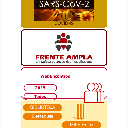
COVID-19
WebEncontros
2025
Todos
BIBLIOTECA
Destaques
Referências