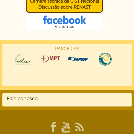
Câmara técnica da CIST Nacional
Discussão sobre RENAST
Visite-nos
PARCERIAS
Fale conosco
Rodapé