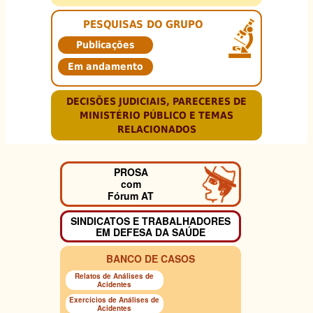
PESQUISAS DO GRUPO
Publicações
Em andamento
DECISÕES JUDICIAIS, PARECERES DE
MINISTÉRIO PÚBLICO E TEMAS
RELACIONADOS
PROSA
com
Fórum AT
SINDICATOS E TRABALHADORES
EM DEFESA DA SAÚDE
BANCO DE CASOS
Relatos de Análises de
Acidentes
Exercícios de Análises de
Acidentes