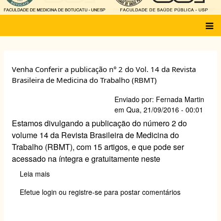
Main
menu
Venha Conferir a publicação n° 2 do Vol. 14 da Revista
Brasileira de Medicina do Trabalho (RBMT)
Enviado por:
Fernada Martin
em
Qua, 21/09/2016 - 00:01
Estamos divulgando a publicação do número 2 do
volume 14 da Revista Brasileira de Medicina do
Trabalho (RBMT), com 15 artigos, e que pode ser
acessado na íntegra e gratuitamente neste
Leia mais
sobre
Venha
Efetue login
ou
registre-se
para postar comentários
Conferir
a
publicação