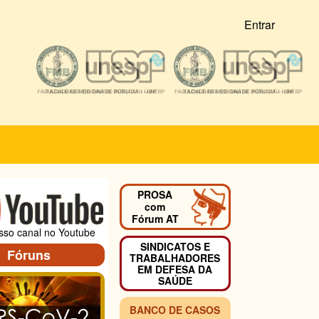
Entrar
PROSA
com
Fórum AT
osso canal no Youtube
SINDICATOS E
Fóruns
TRABALHADORES
EM DEFESA DA
SAÚDE
BANCO DE CASOS