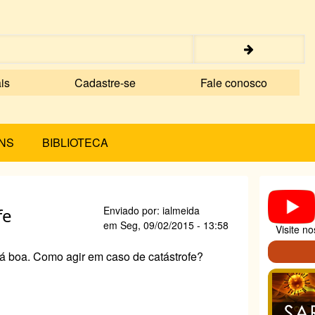
is
Cadastre-se
Fale conosco
NS
BIBLIOTECA
Enviado por:
ialmeida
fe
em
Seg, 09/02/2015 - 13:58
Visite n
tá boa.
Como agir
em caso de catástrofe?