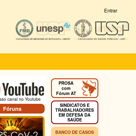
Entrar
PROSA
com
Fórum AT
osso canal no Youtube
SINDICATOS E
Fóruns
TRABALHADORES
EM DEFESA DA
SAÚDE
BANCO DE CASOS