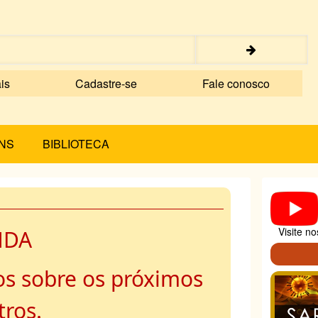
is
Cadastre-se
Fale conosco
NS
BIBLIOTECA
Visite n
NDA
s sobre os próximos
ros.